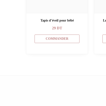
Tapis d’éveil pour bébé
L
29
DT
COMMANDER