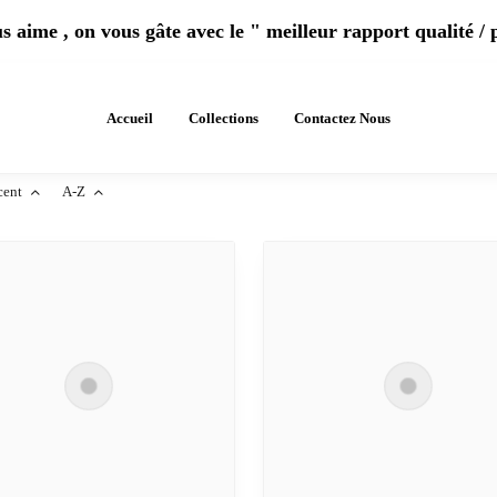
 aime , on vous gâte avec le " meilleur rapport qualité / 
Accueil
Collections
Contactez Nous
cent
A-Z