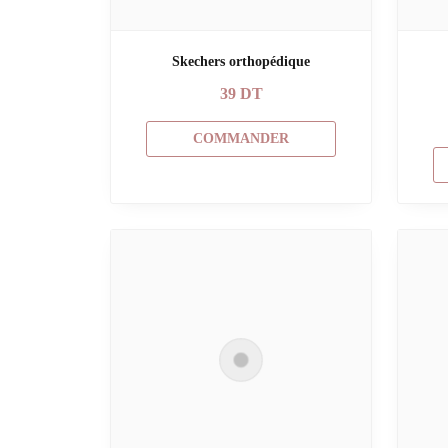
Skechers orthopédique
39
DT
COMMANDER