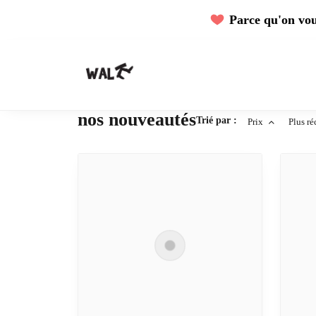
Parce qu'on vous
nos nouveautés
Trié par :
Prix
Plus ré