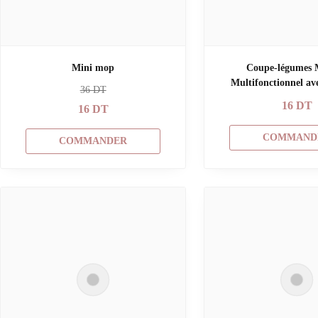
Mini mop
Coupe-légumes 
Multifonctionnel av
36
DT
16
DT
16
DT
COMMAND
COMMANDER