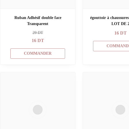
Ruban Adhésif double face
égouttoir à chaussures
Transparent
LOT DE 
29
DT
16
DT
16
DT
COMMAND
COMMANDER