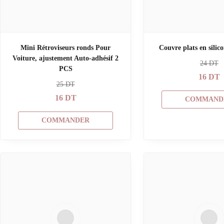
Mini Rétroviseurs ronds Pour
Couvre plats en silico
Voiture, ajustement Auto-adhésif 2
24
DT
PCS
16
DT
25
DT
16
DT
COMMAND
COMMANDER