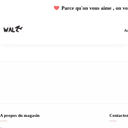
Parce qu'on vous aime , on vou
Ac
A propos du magasin
Contactez