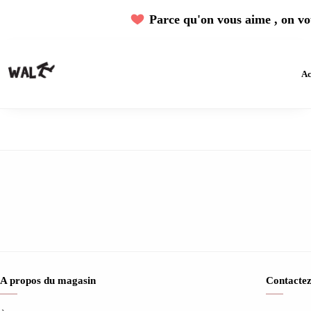
Parce qu'on vous aime , on vou
Ac
A propos du magasin
Contactez